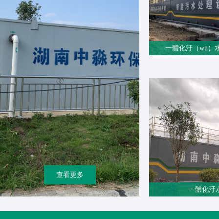
一體化汙（wū）水
查看更多
一體化汙