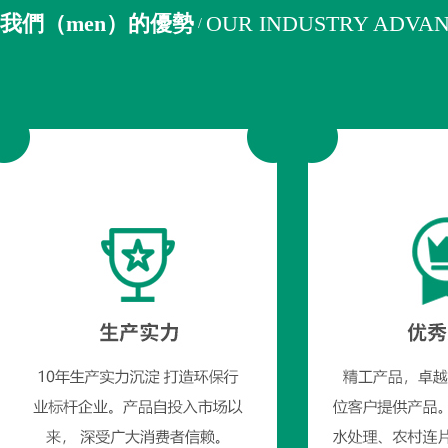
我們（men）的優勢
OUR INDUSTRY ADVA
/