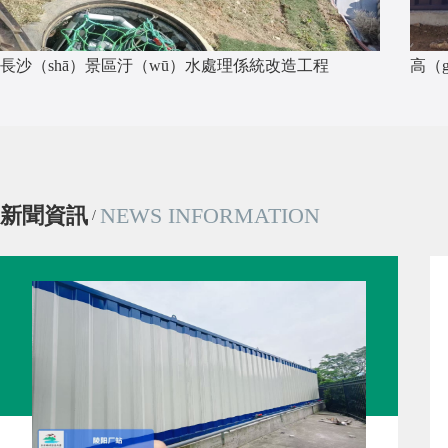
長沙（shā）景區汙（wū）水處理係統改造工程
新聞資訊
NEWS INFORMATION
/