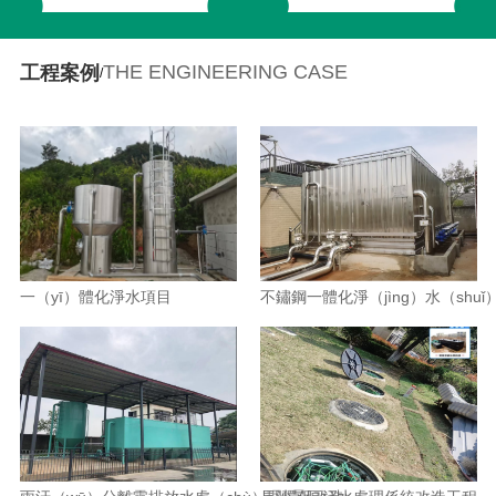
THE ENGINEERING CASE
工程案例
/
一（yī）體化淨水項目
不鏽鋼一體化淨（jìng）水（shuǐ