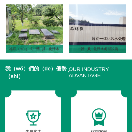
地埋（mái）式一體（tǐ）化汙水
一體（tǐ）化汙水處理設備
處（chù）理設備
我（wǒ）們的（de）優勢
OUR INDUSTRY
/
ADVANTAGE
（shì）