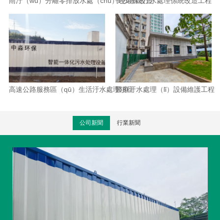
雨汙（wū）分離零排放水處（chù）理環保改造
長沙景區汙水處理係統改造工程
高速公路服務區（qū）生活汙水處理項目
醫療汙水處理（lǐ）設備維護工程
公司新聞
行業新聞