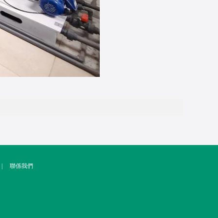
|
聯係我們