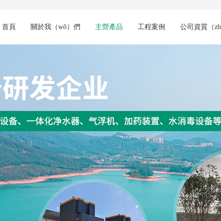
首頁
關於我（wǒ）們
主營產品
工程案例
公司資質（zh