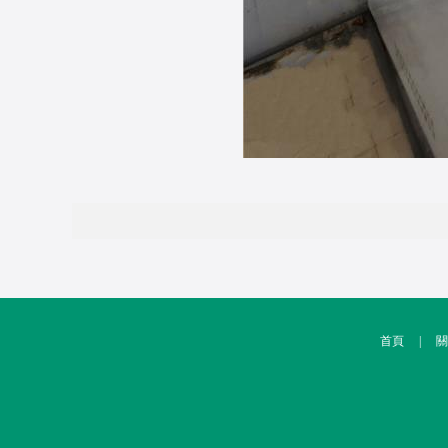
首頁
|
關