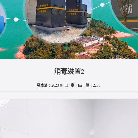
消毒裝置2
發表於：
2023-04-11
瀏（liú）覽：
2276